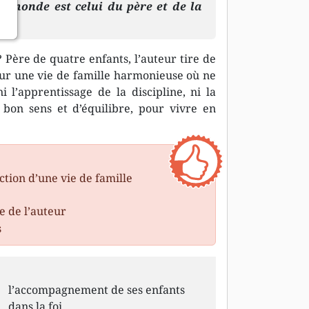
au monde est celui du père et de la
? Père de quatre enfants, l’auteur tire de
our une vie de famille harmonieuse où ne
i l’apprentissage de la discipline, ni la
 bon sens et d’équilibre, pour vivre en
ction d’une vie de famille
e de l’auteur
s
l’accompagnement de ses enfants
dans la foi