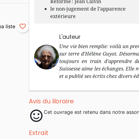
Réforme : Jean Calvin
le non-jugement de l’apparence
extérieure
favorite_border
L'auteur
Une vie bien remplie: voilà un pre
sur terre d’Hélène Guyot. Désormai
toujours en train d’apprendre d
Suissesse aime les échanges. Elle 
et a publié ses écrits chez divers éd
Avis du libraire
sentiment_satisfied
Cet ouvrage est retenu dans notre assor
Extrait