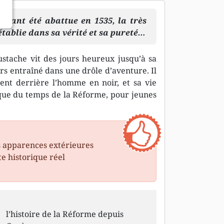
ayant été abattue en 1535, la très
établie dans sa vérité et sa pureté…
ustache vit des jours heureux jusqu’à sa
ors entraîné dans une drôle d’aventure. Il
nt derrière l’homme en noir, et sa vie
que du temps de la Réforme, pour jeunes
s apparences extérieures
te historique réel
l’histoire de la Réforme depuis