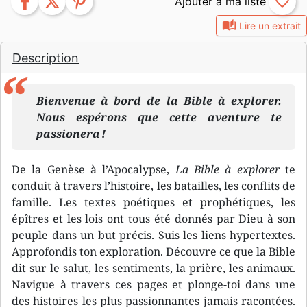
facebook
twitter
pinterest
favorite_border
auto_stories
Lire un extrait
Description
Bienvenue à bord de la Bible à explorer.
Nous espérons que cette aventure te
passionera !
De la Genèse à l’Apocalypse,
La Bible à explorer
te
conduit à travers l’histoire, les batailles, les conflits de
famille. Les textes poétiques et prophétiques, les
épîtres et les lois ont tous été donnés par Dieu à son
peuple dans un but précis. Suis les liens hypertextes.
Approfondis ton exploration. Découvre ce que la Bible
dit sur le salut, les sentiments, la prière, les animaux.
Navigue à travers ces pages et plonge-toi dans une
des histoires les plus passionnantes jamais racontées.