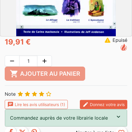
warning
Epuisé
19,91 €
remove
add
shopping_cart
AJOUTER AU PANIER





Note
chat
edit
Lire les avis utilisateurs (1)
Donnez votre avis
Commandez auprès de votre librairie locale