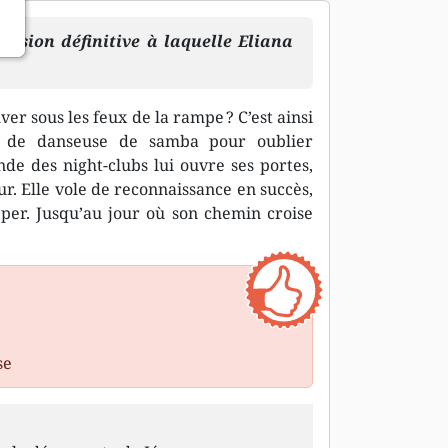
lusion définitive à laquelle Eliana
er sous les feux de la rampe ? C’est ainsi
ts de danseuse de samba pour oublier
nde des night-clubs lui ouvre ses portes,
eur. Elle vole de reconnaissance en succès,
per. Jusqu’au jour où son chemin croise
se