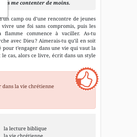
is plus me contenter de moins.
s d’un camp ou d’une rencontre de jeunes
vivre une foi sans compromis, puis les
 la flamme commence à vaciller. As-tu
he avec Dieu ? Aimerais-tu qu’il en soit
é pour t’engager dans une vie qui vaut la
 le cas, alors ce livre, écrit dans un style
r dans la vie chrétienne
la lecture biblique
la vie chrétienne