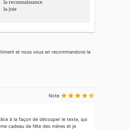
la reconnaissance
la joie
rtiment et nous vous en recommandons la





Note
 grâce à la façon de découper le texte, qui
omme cadeau de fête des mères et je