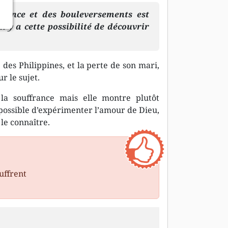
ffrance et des bouleversements est
l y a cette possibilité de découvrir
des Philippines, et la perte de son mari,
ur le sujet.
 la souffrance mais elle montre plutôt
possible d’expérimenter l’amour de Dieu,
 le connaître.
uffrent