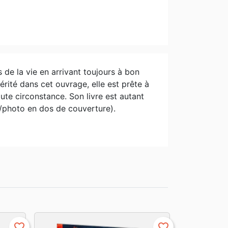
 de la vie en arrivant toujours à bon
rité dans cet ouvrage, elle est prête à
ute circonstance. Son livre est autant
v/photo en dos de couverture).
favorite_border
favorite_border