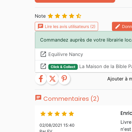





Note
chat
edit
Lire les avis utilisateurs (2)
Donne
Commandez auprès de votre librairie loc
launch
Equilivre Nancy
launch
La Maison de la Bible P
Click & Collect
facebook
twitter
pinterest
chat
Commentaires (2)
Enri





Livre
02/08/2021 15:40
n'est
Par FV