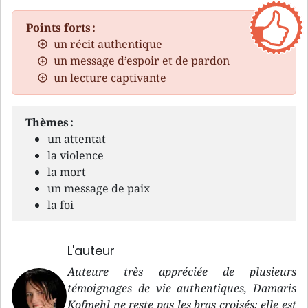
Points forts :
un récit authentique
un message d’espoir et de pardon
un lecture captivante
Thèmes :
un attentat
la violence
la mort
un message de paix
la foi
L'auteur
Auteure très appréciée de plusieurs
témoignages de vie authentiques, Damaris
Kofmehl ne reste pas les bras croisés: elle est