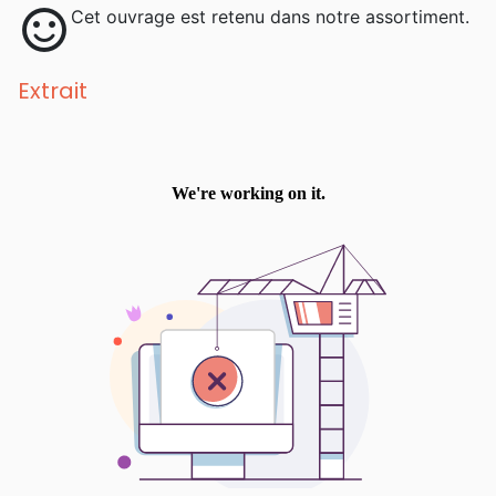
sentiment_satisfied
Cet ouvrage est retenu dans notre assortiment.
Extrait