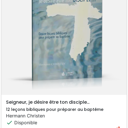
Seigneur, je désire être ton disciple…
12 leçons bibliques pour préparer au baptême
Hermann Christen
check
Disponible