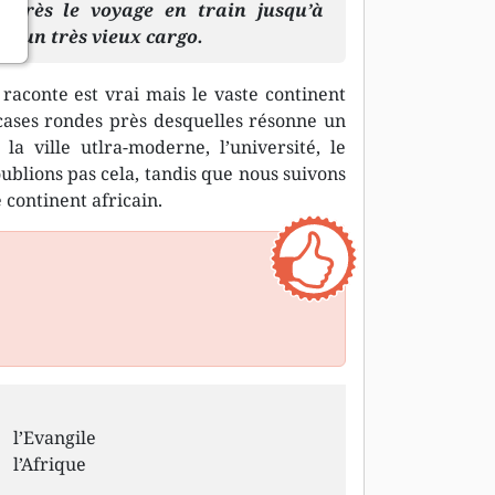
Après le voyage en train jusqu’à
d d’un très vieux cargo.
raconte est vrai mais le vaste continent
 cases rondes près desquelles résonne un
la ville utlra-moderne, l’université, le
oublions pas cela, tandis que nous suivons
 continent africain.
l’Evangile
l’Afrique