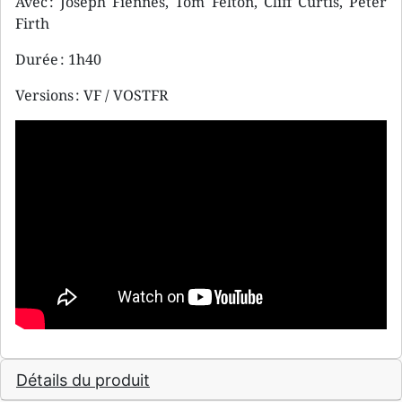
Avec : Joseph Fiennes, Tom Felton, Cliff Curtis, Peter
Firth
Durée : 1h40
Versions : VF / VOSTFR
Détails du produit