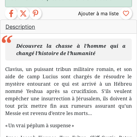
facebook
twitter
pinterest
favorite_border
Description
Découvrez la chasse à l’homme qui a
changé l’histoire de l’humanité
Clavius, un puissant tribun militaire romain, et son
aide de camp Lucius sont chargés de résoudre le
mystère entourant ce qui est arrivé à un Hébreu
nommé Yeshua après sa crucifixion. S’ils veulent
empêcher une insurrection à Jérusalem, ils doivent à
tout prix mettre fin aux rumeurs assurant qu’un
Messie est revenu d’entre les morts…
« Un vrai péplum à suspense »