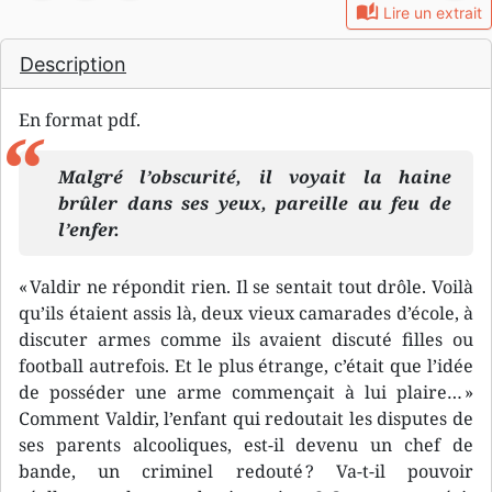
auto_stories
Lire un extrait
Description
En format pdf.
Malgré l’obscurité, il voyait la haine
brûler dans ses yeux, pareille au feu de
l’enfer.
« Valdir ne répondit rien. Il se sentait tout drôle. Voilà
qu’ils étaient assis là, deux vieux camarades d’école, à
discuter armes comme ils avaient discuté filles ou
football autrefois. Et le plus étrange, c’était que l’idée
de posséder une arme commençait à lui plaire… »
Comment Valdir, l’enfant qui redoutait les disputes de
ses parents alcooliques, est-il devenu un chef de
bande, un criminel redouté ? Va-t-il pouvoir