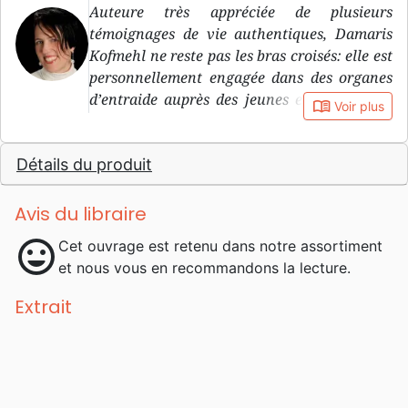
Auteure très appréciée de plusieurs
témoignages de vie authentiques, Damaris
Kofmehl ne reste pas les bras croisés: elle est
personnellement engagée dans des organes
d’entraide auprès des jeunes et enfants des
book_open
Voir plus
rues.
Détails du produit
Avis du libraire
mood
Cet ouvrage est retenu dans notre assortiment
et nous vous en recommandons la lecture.
Extrait