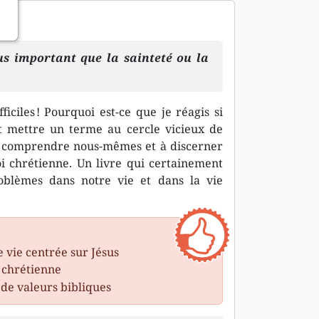
lus important que la sainteté ou la
ficiles ! Pourquoi est-ce que je réagis si
 mettre un terme au cercle vicieux de
us comprendre nous-mêmes et à discerner
foi chrétienne. Un livre qui certainement
oblèmes dans notre vie et dans la vie
vie centrée sur Jésus
e chrétienne
s de valeurs bibliques