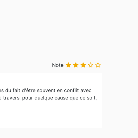





Note
s du fait d'être souvent en conflit avec
 à travers, pour quelque cause que ce soit,