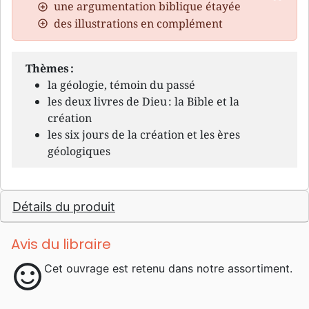
une argumentation biblique étayée
des illustrations en complément
Thèmes :
la géologie, témoin du passé
les deux livres de Dieu : la Bible et la
création
les six jours de la création et les ères
géologiques
Détails du produit
Avis du libraire
sentiment_satisfied
Cet ouvrage est retenu dans notre assortiment.