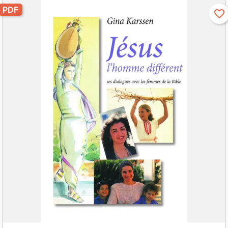
PDF
favorite_border