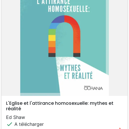
L'Eglise et l'attirance homosexuelle: mythes et
réalité
Ed Shaw
check
A télécharger