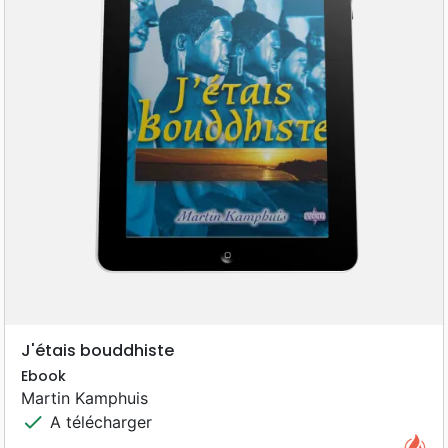
J'étais bouddhiste
Ebook
Martin Kamphuis
check
A télécharger