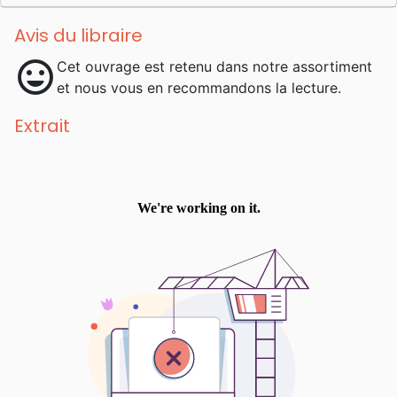
Avis du libraire
mood
Cet ouvrage est retenu dans notre assortiment
et nous vous en recommandons la lecture.
Extrait