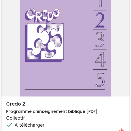
Credo 2
Programme d'enseignement biblique [PDF]
Collectif
check
A télécharger