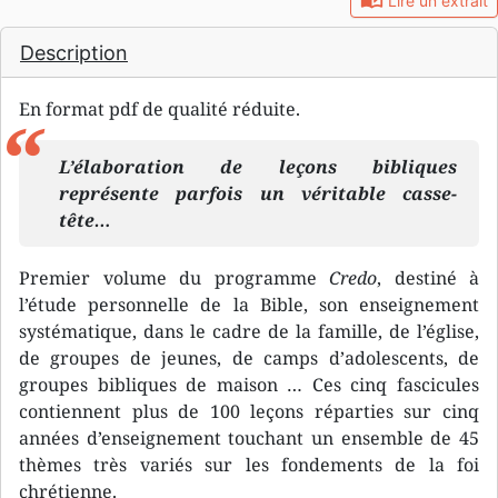
auto_stories
Lire un extrait
Description
En format pdf de qualité réduite.
L’élaboration de leçons bibliques
représente parfois un véritable casse-
tête…
Premier volume du programme
Credo
, destiné à
l’étude personnelle de la Bible, son enseignement
systématique, dans le cadre de la famille, de l’église,
de groupes de jeunes, de camps d’adolescents, de
groupes bibliques de maison … Ces cinq fascicules
contiennent plus de 100 leçons réparties sur cinq
années d’enseignement touchant un ensemble de 45
thèmes très variés sur les fondements de la foi
chrétienne.