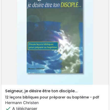
Seigneur, je désire être ton disciple...
12 leçons bibliques pour préparer au baptême - pdf
Hermann Christen
check
A télécharger