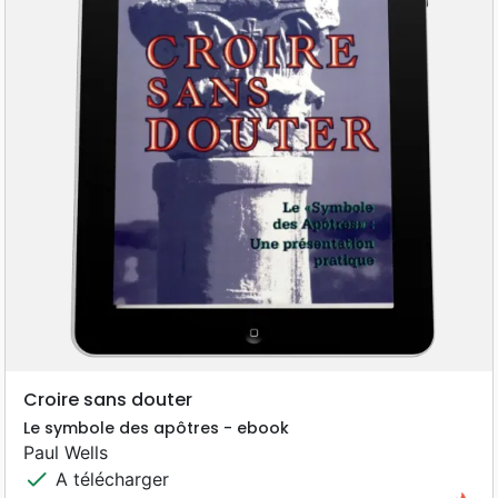
Croire sans douter
Le symbole des apôtres - ebook
Paul Wells
check
A télécharger