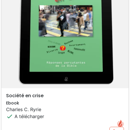
Société en crise
Ebook
Charles C. Ryrie
check
A télécharger