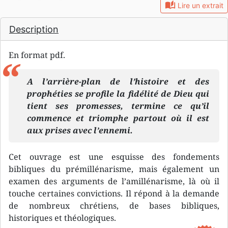
auto_stories
Lire un extrait
Description
En format pdf.
A l’arrière-plan de l’histoire et des
prophéties se profile la fidélité de Dieu qui
tient ses promesses, termine ce qu’il
commence et triomphe partout où il est
aux prises avec l’ennemi.
Cet ouvrage est une esquisse des fondements
bibliques du prémillénarisme, mais également un
examen des arguments de l’amillénarisme, là où il
touche certaines convictions. Il répond à la demande
de nombreux chrétiens, de bases bibliques,
historiques et théologiques.