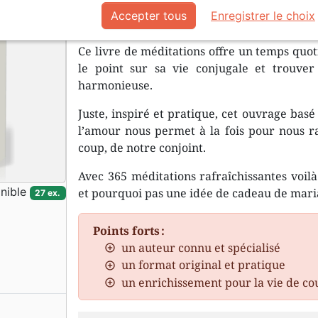
choses comme moi.
Accepter tous
Enregistrer le choix
Ce livre de méditations offre un temps quot
le point sur sa vie conjugale et trouve
harmonieuse.
Juste, inspiré et pratique, cet ouvrage basé
l’amour nous permet à la fois pour nous 
coup, de notre conjoint.
Avec 365 méditations rafraîchissantes voilà
nible
et pourquoi pas une idée de cadeau de maria
27 ex.
Points forts :
un auteur connu et spécialisé
un format original et pratique
un enrichissement pour la vie de co