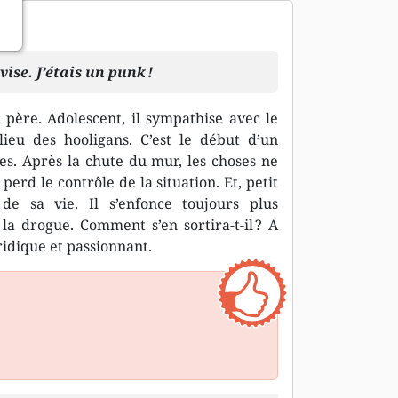
ise. J’étais un punk !
 père. Adolescent, il sympathise avec le
ieu des hooligans. C’est le début d’un
s. Après la chute du mur, les choses ne
perd le contrôle de la situation. Et, petit
 de sa vie. Il s’enfonce toujours plus
la drogue. Comment s’en sortira-t-il ? A
idique et passionnant.