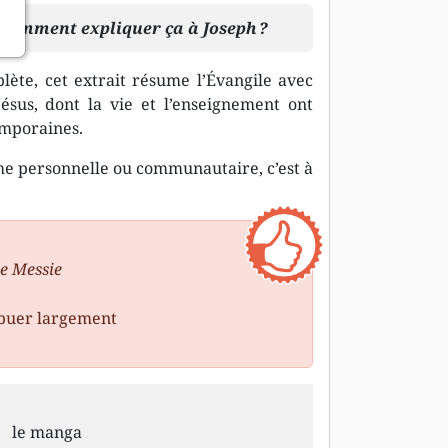
s comment expliquer ça à Joseph ?
ète, cet extrait résume l’Évangile avec
Jésus, dont la vie et l’enseignement ont
emporaines.
he personnelle ou communautaire, c’est à
e Messie
ribuer largement
le manga