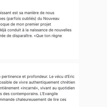
chissant est sa manière de nous
pes (parfois oubliés) du Nouveau
’époque de mon premier projet
 déjà conduit à la naissance de nouvelles
surée de disparaître. «Que ton règne
e pertinence et profondeur. Le vécu d’Eric
ossible de vivre authentiquement chrétien
tièrement «incarné», vivant au quotidien
tés des contemporains. L’Evangile
ommande chaleureusement de lire ces