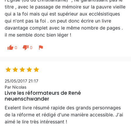
titre , avec le passage de mémoire sur la pauvre vieille
qui a la foi mais qui est supérieur aux ecclésistiques
qui n'ont pas la foi . on peut donc écrire un livre
davantage complet avec le même nombre de pages .
il me semble donc bien léger !
thumb_up
thumb_down
flag
0
0





25/05/2017 21:17
Par Nicolas
Livre les réformateurs de René
neuenschwander
Exelent livre résumé rapide des grands personnages
de la réforme et rédigé d'une manière accessible. J'ai
aimé le lire très intéressant !