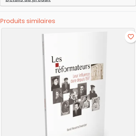
Produits similaires
favorite_border