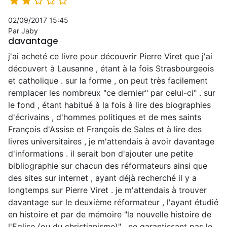





02/09/2017 15:45
Par Jaby
davantage
j'ai acheté ce livre pour découvrir Pierre Viret que j'ai
découvert à Lausanne , étant à la fois Strasbourgeois
et catholique . sur la forme , on peut très facilement
remplacer les nombreux "ce dernier" par celui-ci" . sur
le fond , étant habitué à la fois à lire des biographies
d'écrivains , d'hommes politiques et de mes saints
François d'Assise et François de Sales et à lire des
livres universitaires , je m'attendais à avoir davantage
d'informations . il serait bon d'ajouter une petite
bibliographie sur chacun des réformateurs ainsi que
des sites sur internet , ayant déjà recherché il y a
longtemps sur Pierre Viret . je m'attendais à trouver
davantage sur le deuxième réformateur , l'ayant étudié
en histoire et par de mémoire "la nouvelle histoire de
l'Eglise (ou du christianisme)" , ne garantissant pas le