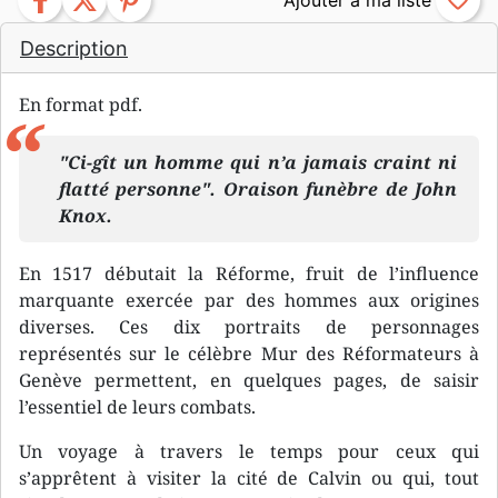
facebook
twitter
pinterest
favorite_border
Description
En format pdf.
"Ci-gît un homme qui n’a jamais craint ni
flatté personne". Oraison funèbre de John
Knox.
En 1517 débutait la Réforme, fruit de l’influence
marquante exercée par des hommes aux origines
diverses. Ces dix portraits de personnages
représentés sur le célèbre Mur des Réformateurs à
Genève permettent, en quelques pages, de saisir
l’essentiel de leurs combats.
Un voyage à travers le temps pour ceux qui
s’apprêtent à visiter la cité de Calvin ou qui, tout