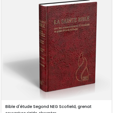
Bible d'étude Segond NEG Scofield, grenat
couverture rigide, skyvertex