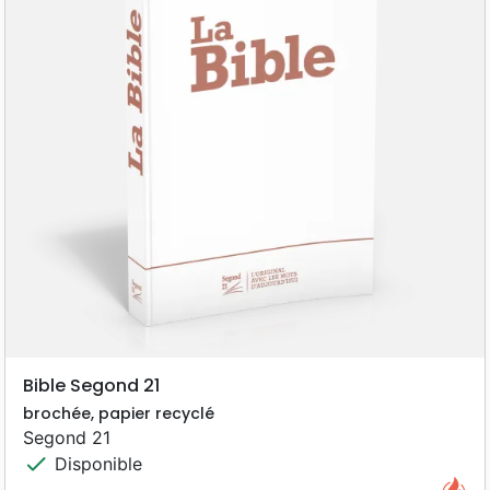
Bible Segond 21
brochée, papier recyclé
Segond 21
check
Disponible