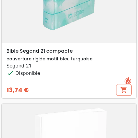
Bible Segond 21 compacte
couverture rigide motif bleu turquoise
Segond 21
check
Disponible
13,74 €
shopping_cart
Prix