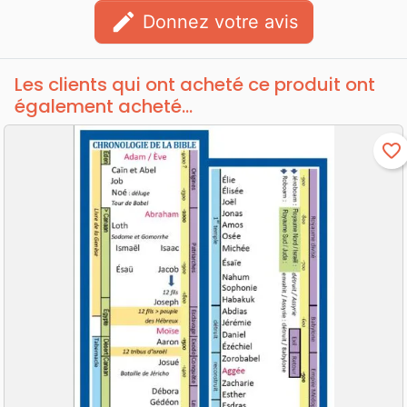
edit
Donnez votre avis
Les clients qui ont acheté ce produit ont
également acheté...
favorite_border