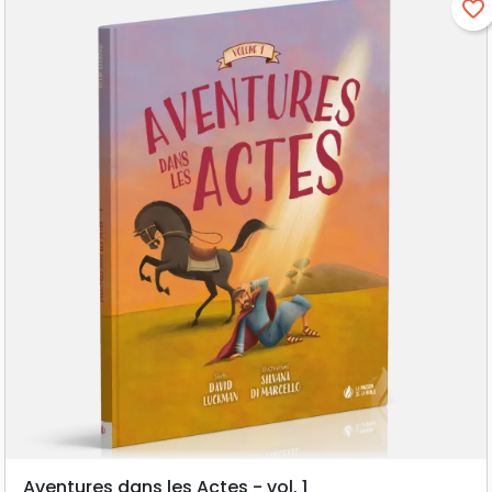
favorite_border
Aventures dans les Actes - vol. 1