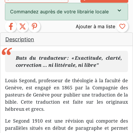
Commandez auprès de votre librairie locale
facebook
twitter
pinterest
favorite_border
Description
Buts du traducteur : « Exactitude, clarté,
correction … ni littérale, ni libre"
Louis Segond, professeur de théologie à la faculté de
Genève, est engagé en 1865 par la Compagnie des
pasteurs de Genève pour publier une traduction de la
bible. Cette traduction est faite sur les originaux
hébreux et grecs.
Le Segond 1910 est une révision qui comporte des
parallèles situés en début de paragraphe et permet