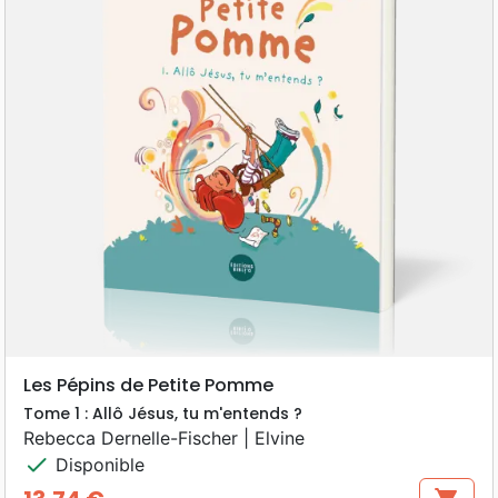
Les Pépins de Petite Pomme
Tome 1 : Allô Jésus, tu m'entends ?
Rebecca Dernelle-Fischer | Elvine
check
Disponible