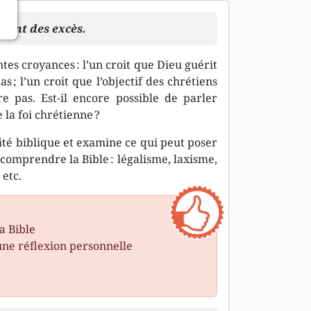
ment des excès.
ntes croyances : l’un croit que Dieu guérit
s ; l’un croit que l’objectif des chrétiens
e pas. Est-il encore possible de parler
e la foi chrétienne ?
alité biblique et examine ce qui peut poser
omprendre la Bible : légalisme, laxisme,
 etc.
a Bible
une réflexion personnelle