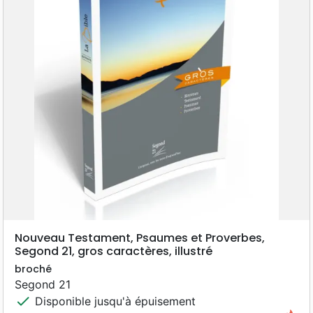
Nouveau Testament, Psaumes et Proverbes,
Segond 21, gros caractères, illustré
broché
Segond 21
check
Disponible jusqu'à épuisement