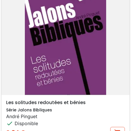
Les solitudes redoutées et bénies
Série Jalons Bibliques
André Pinguet
check
Disponible