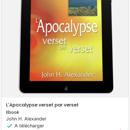
L'Apocalypse verset par verset
Ebook
John H. Alexander
check
A télécharger