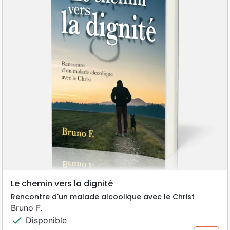
Le chemin vers la dignité
Rencontre d'un malade alcoolique avec le Christ
Bruno F.
check
Disponible