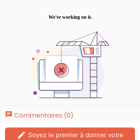
chat
Commentaires (0)
edit
Soyez le premier à donner votre