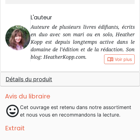
L'auteur
Auteure de plusieurs livres édifiants, écrits
en duo avec son mari ou en solo, Heather
Kopp est depuis longtemps active dans le
domaine de l’édition et de la rédaction. Son
blog: HeatherKopp.com.
book_open
Voir plus
Détails du produit
Avis du libraire
mood
Cet ouvrage est retenu dans notre assortiment
et nous vous en recommandons la lecture.
Extrait