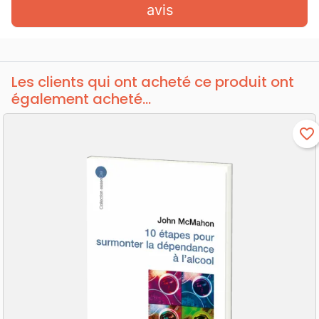
avis
Les clients qui ont acheté ce produit ont
également acheté...
favorite_border