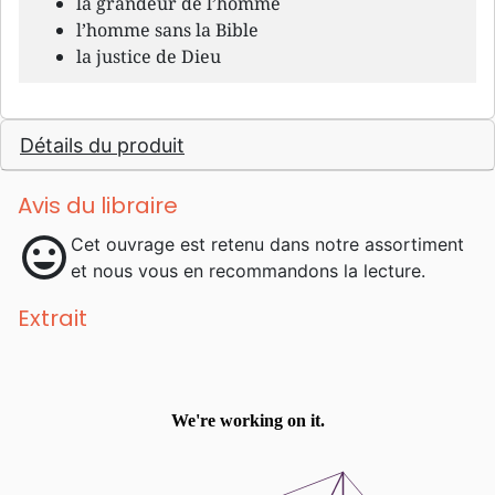
la grandeur de l’homme
l’homme sans la Bible
la justice de Dieu
Détails du produit
Avis du libraire
mood
Cet ouvrage est retenu dans notre assortiment
et nous vous en recommandons la lecture.
Extrait