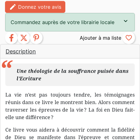
edit
Donnez votre avis
Commandez auprès de votre librairie locale
facebook
twitter
pinterest
favorite_border
Description
Une théologie de la souffrance puisée dans
l’Ecriture
La vie n’est pas toujours tendre, les témoignages
réunis dans ce livre le montrent bien. Alors comment
traverser les épreuves de la vie ? La foi en Dieu fait-
elle une différence ?
Ce livre vous aidera à découvrir comment la fidélité
de Dieu se manifeste dans l’épreuve et comment