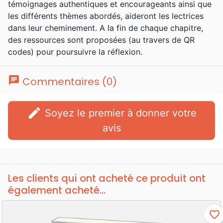
témoignages authentiques et encourageants ainsi que
les différents thèmes abordés, aideront les lectrices
dans leur cheminement. A la fin de chaque chapitre,
des ressources sont proposées (au travers de QR
codes) pour poursuivre la réflexion.
chat
Commentaires (0)
edit
Soyez le premier à donner votre
avis
Les clients qui ont acheté ce produit ont
également acheté...
favorite_border