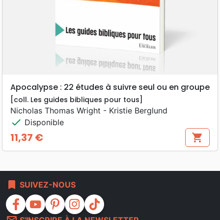
Apocalypse : 22 études à suivre seul ou en groupe
[coll. Les guides bibliques pour tous]
Nicholas Thomas Wright - Kristie Berglund
check
Disponible
11,37 €
shopping_cart
Prix
bookmark
SUIVEZ-NOUS
facebook
youtube
pinterest
instagram
tiktok