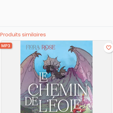
Produits similaires
MP3
favorite_border