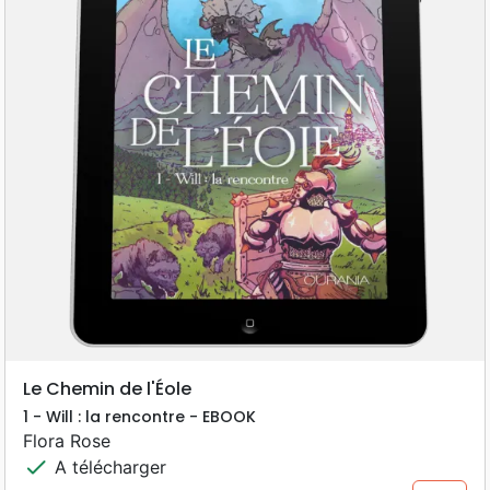
Le Chemin de l'Éole
1 - Will : la rencontre - EBOOK
Flora Rose
check
A télécharger