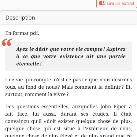
auto_stories
Lire un extrait
Description
En format pdf.
Ayez le désir que votre vie compte ! Aspirez
à ce que votre existence ait une portée
éternelle !
Une vie qui compte, n’est-ce pas ce que nous désirons
tous, au fond de nous ? Mais comment la définir ? Et,
surtout, comment la vivre ?
Des questions essentielles, auxquelles John Piper a
fait face, lui aussi, durant ses études. Il était
convaincu qu’il « doit exister quelque chose de plus,
quelque chose qui est situé à l’extérieur de nous,
quelque chose de plus élevé et de plus grand que ce