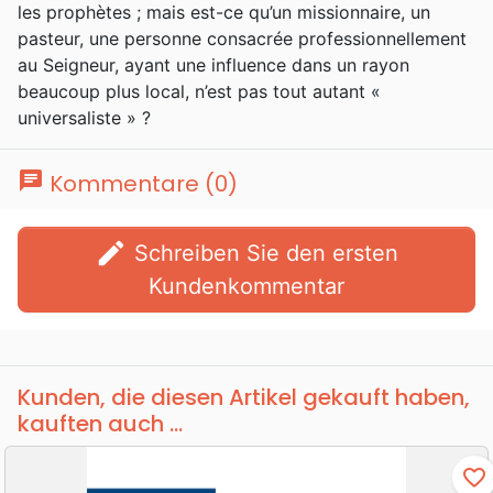
les prophètes ; mais est-ce qu’un missionnaire, un
pasteur, une personne consacrée professionnellement
au Seigneur, ayant une influence dans un rayon
beaucoup plus local, n’est pas tout autant «
universaliste » ?
chat
Kommentare (0)
edit
Schreiben Sie den ersten
Kundenkommentar
Kunden, die diesen Artikel gekauft haben,
kauften auch ...
favorite_border