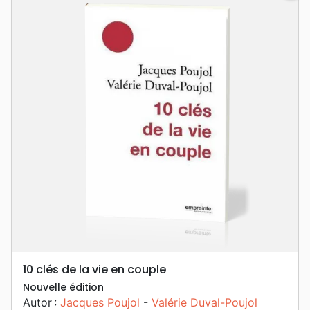
10 clés de la vie en couple
Nouvelle édition
Autor :
Jacques Poujol
-
Valérie Duval-Poujol