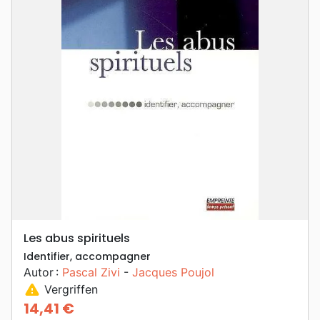
Les abus spirituels
Identifier, accompagner
Autor :
Pascal Zivi
-
Jacques Poujol
warning
Vergriffen
14,41 €
Preis