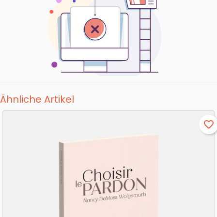
Ähnliche Artikel
favorite_border