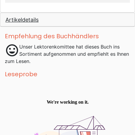
Artikeldetails
Empfehlung des Buchhändlers
mood
Unser Lektorenkomittee hat dieses Buch ins
Sortiment aufgenommen und empfiehlt es Ihnen
zum Lesen.
Leseprobe