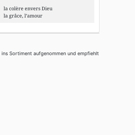
la colère envers Dieu
la grâce, l’amour
h ins Sortiment aufgenommen und empfiehlt