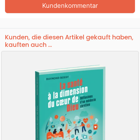
Kundenkommentar
Kunden, die diesen Artikel gekauft haben,
kauften auch ...