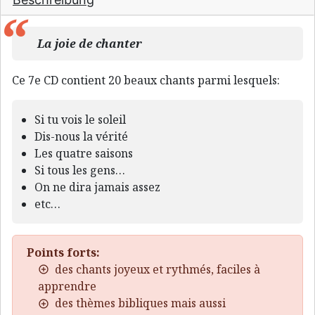
La joie de chanter
Ce 7e CD contient 20 beaux chants parmi lesquels:
Si tu vois le soleil
Dis-nous la vérité
Les quatre saisons
Si tous les gens…
On ne dira jamais assez
etc…
Points forts:
des chants joyeux et rythmés, faciles à
apprendre
des thèmes bibliques mais aussi