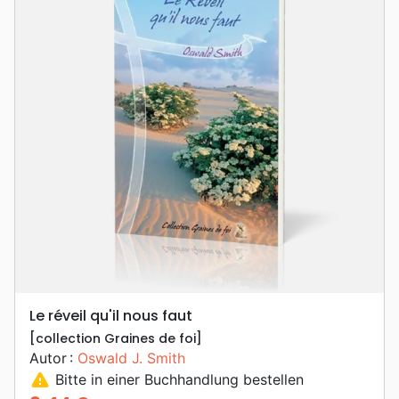
Le réveil qu'il nous faut
[collection Graines de foi]
Autor :
Oswald J. Smith
warning
Bitte in einer Buchhandlung bestellen