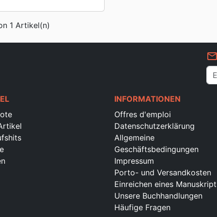
on 1 Artikel(n)
mail_outlin
EL
INFORMATIONEN
ote
Offres d'emploi
rtikel
Datenschutzerklärung
fshits
Allgemeine
e
Geschäftsbedingungen
en
Impressum
Porto- und Versandkosten
Einreichen eines Manuskript
Unsere Buchhandlungen
Häufige Fragen