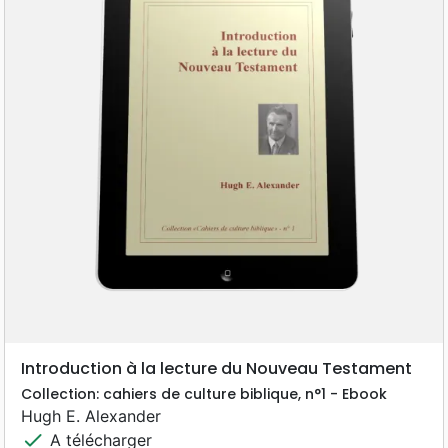
Introduction à la lecture du Nouveau Testament
Collection: cahiers de culture biblique, n°1 - Ebook
Hugh E. Alexander
check
A télécharger