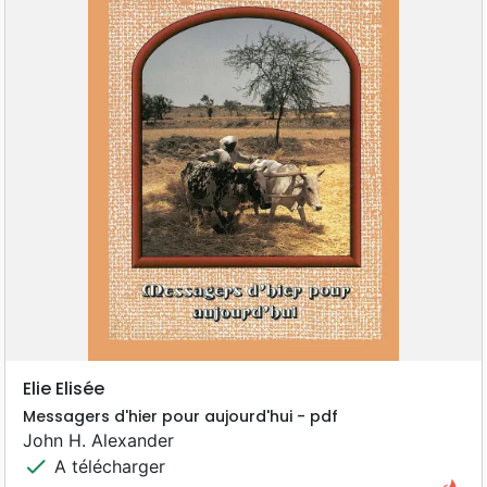
Elie Elisée
Messagers d'hier pour aujourd'hui - pdf
John H. Alexander
check
A télécharger