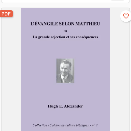
PDF
favorite_border