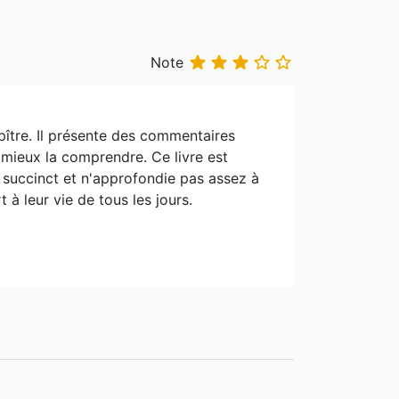





Note
Epître. Il présente des commentaires
r mieux la comprendre. Ce livre est
p succinct et n'approfondie pas assez à
à leur vie de tous les jours.