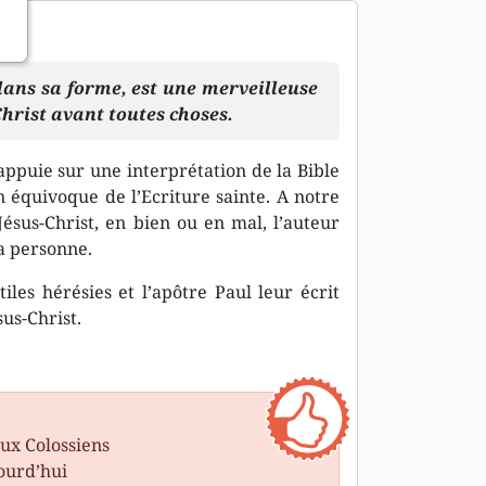
ans sa forme, est une merveilleuse
hrist avant toutes choses.
’appuie sur une interprétation de la Bible
n équivoque de l’Ecriture sainte. A notre
ésus-Christ, en bien ou en mal, l’auteur
a personne.
les hérésies et l’apôtre Paul leur écrit
sus-Christ.
aux Colossiens
ourd’hui