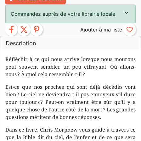
Commandez auprès de votre librairie locale
facebook
twitter
pinterest
favorite_border
Description
Réfléchir à ce qui nous arrive lorsque nous mourons
peut souvent sembler un peu effrayant. Où allons-
nous ? À quoi cela ressemble-t-il ?
Est-ce que nos proches qui sont déjà décédés vont
bien ? Le ciel ne deviendra-t-il pas ennuyeux s’il dure
pour toujours ? Peut-on vraiment être sûr qu’il y a
quelque chose de l’autre côté de la mort ? Les grandes
questions méritent de bonnes réponses.
Dans ce livre, Chris Morphew vous guide à travers ce
que la Bible dit du ciel, de l’enfer et de ce que sera