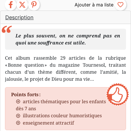
facebook
twitter
pinterest
favorite_border
Description
Le plus souvent, on ne comprend pas en
quoi une souffrance est utile.
Cet album rassemble 29 articles de la rubrique
« Bonne question » du magazine Tournesol, traitant
chacun d’un thème différent, comme l’amitié, la
jalousie, le projet de Dieu pour ma vie…
Points forts :
articles thématiques pour les enfants
dès 7 ans
illustrations couleur humoristiques
enseignement attractif