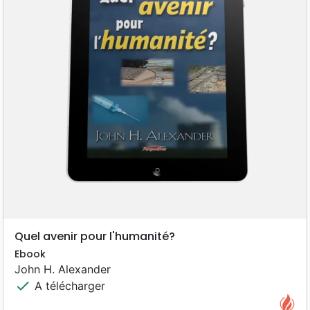
Quel avenir pour l'humanité?
Ebook
John H. Alexander
check
A télécharger