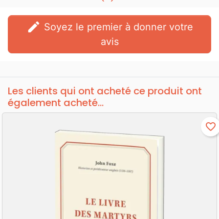
edit
Soyez le premier à donner votre
avis
Les clients qui ont acheté ce produit ont
également acheté...
favorite_border