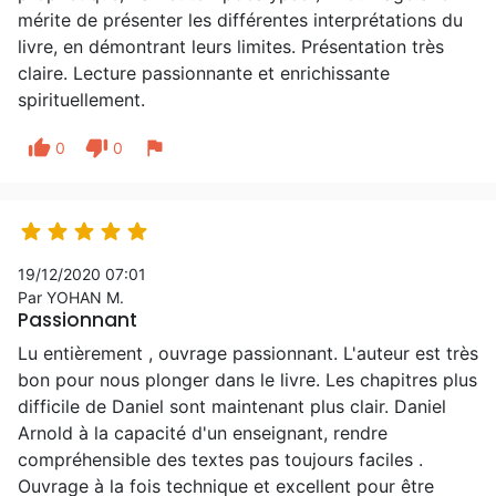
mérite de présenter les différentes interprétations du
livre, en démontrant leurs limites. Présentation très
claire. Lecture passionnante et enrichissante
spirituellement.
thumb_up
thumb_down
flag
0
0





19/12/2020 07:01
Par YOHAN M.
Passionnant
Lu entièrement , ouvrage passionnant. L'auteur est très
bon pour nous plonger dans le livre. Les chapitres plus
difficile de Daniel sont maintenant plus clair. Daniel
Arnold à la capacité d'un enseignant, rendre
compréhensible des textes pas toujours faciles .
Ouvrage à la fois technique et excellent pour être