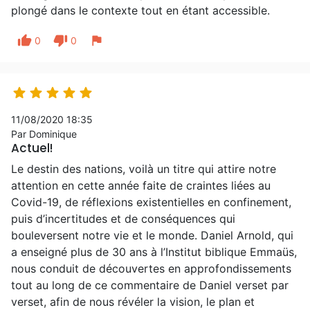
plongé dans le contexte tout en étant accessible.
thumb_up
thumb_down
flag
0
0





11/08/2020 18:35
Par Dominique
Actuel!
Le destin des nations, voilà un titre qui attire notre
attention en cette année faite de craintes liées au
Covid-19, de réflexions existentielles en confinement,
puis d’incertitudes et de conséquences qui
bouleversent notre vie et le monde. Daniel Arnold, qui
a enseigné plus de 30 ans à l’Institut biblique Emmaüs,
nous conduit de découvertes en approfondissements
tout au long de ce commentaire de Daniel verset par
verset, afin de nous révéler la vision, le plan et