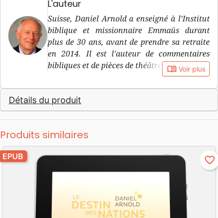
L'auteur
Suisse, Daniel Arnold a enseigné à l’Institut
biblique et missionnaire Emmaüs durant
plus de 30 ans, avant de prendre sa retraite
en 2014. Il est l'auteur de commentaires
bibliques et de pièces de théâtre, notamment.
book_open
Voir plus
Détails du produit
Produits similaires
EPUB
favorite_border