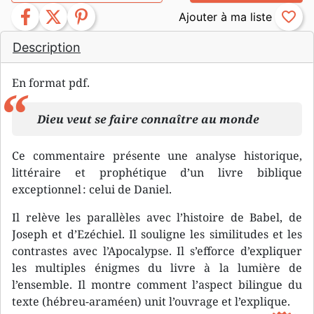
facebook
twitter
pinterest
favorite_border
Description
En format pdf.
Dieu veut se faire connaître au monde
Ce commentaire présente une analyse historique,
littéraire et prophétique d’un livre biblique
exceptionnel : celui de Daniel.
Il relève les parallèles avec l’histoire de Babel, de
Joseph et d’Ezéchiel. Il souligne les similitudes et les
contrastes avec l’Apocalypse. Il s’efforce d’expliquer
les multiples énigmes du livre à la lumière de
l’ensemble. Il montre comment l’aspect bilingue du
texte (hébreu-araméen) unit l’ouvrage et l’explique.